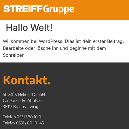
Hallo Welt!
Willkommen bei WordPress. Dies ist dein erster Beitrag.
Bearbeite oder lösche ihn und beginne mit dem
Schreiben!
Kontakt.
Streiff & Helmold GmbH
Carl-Giesecke-Straße 2
38112 Braunschweig
Telefon 0531 / 80 10 0
Telefax 0531 / 80 10 145