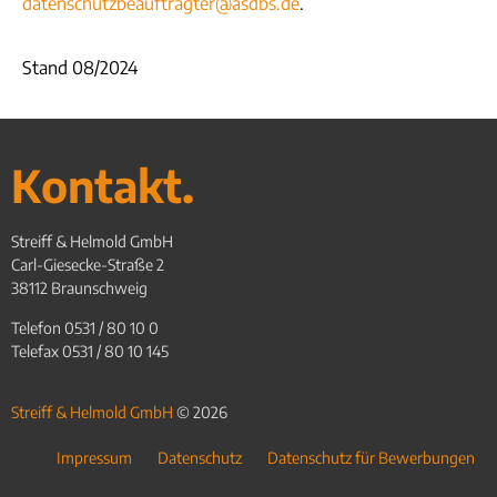
datenschutzbeauftragter@asdbs.de
.
Stand 08/2024
Kontakt.
Streiff & Helmold GmbH
Carl-Giesecke-Straße 2
38112 Braunschweig
Telefon 0531 / 80 10 0
Telefax 0531 / 80 10 145
Streiff & Helmold GmbH
© 2026
Impressum
Datenschutz
Datenschutz für Bewerbungen