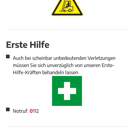
Erste Hilfe
Auch bei scheinbar unbedeutenden Verletzungen
müssen Sie sich unverzüglich von unseren Erste-
Hilfe-Kräften behandeln lassen.
Notruf:
0
112