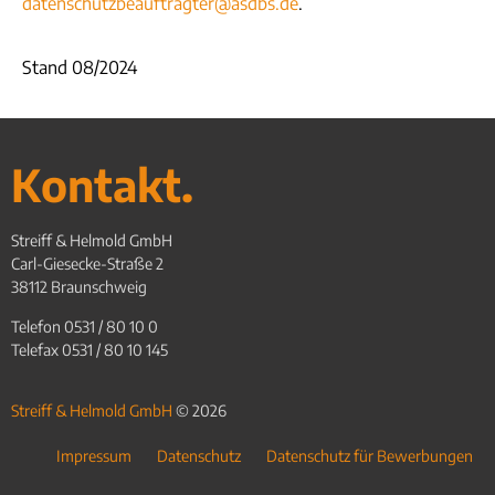
datenschutzbeauftragter@asdbs.de
.
Stand 08/2024
Kontakt.
Streiff & Helmold GmbH
Carl-Giesecke-Straße 2
38112 Braunschweig
Telefon 0531 / 80 10 0
Telefax 0531 / 80 10 145
Streiff & Helmold GmbH
© 2026
Impressum
Datenschutz
Datenschutz für Bewerbungen