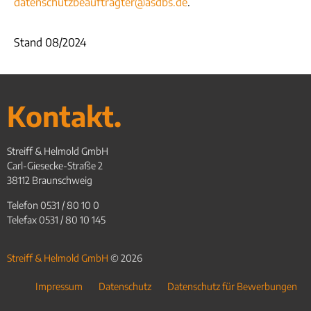
datenschutzbeauftragter@asdbs.de
.
Stand 08/2024
Kontakt.
Streiff & Helmold GmbH
Carl-Giesecke-Straße 2
38112 Braunschweig
Telefon 0531 / 80 10 0
Telefax 0531 / 80 10 145
Streiff & Helmold GmbH
© 2026
Impressum
Datenschutz
Datenschutz für Bewerbungen