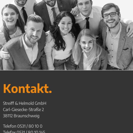
Kontakt.
Streiff & Helmold GmbH
Carl-Giesecke-Straße 2
38112 Braunschweig
Telefon 0531 / 80 10 0
Telefax 0531 / 80 10 145