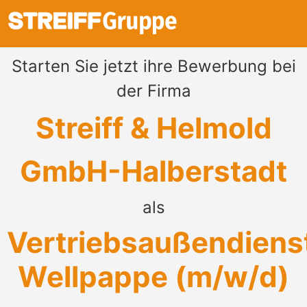
Starten Sie jetzt ihre Bewerbung bei
der Firma
Streiff & Helmold
GmbH-Halberstadt
als
Vertriebsaußendiens
Wellpappe (m/w/d)